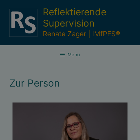
Reflektierende
Supervision
Renate Zager | IMfPES®
Menü
Zur Person