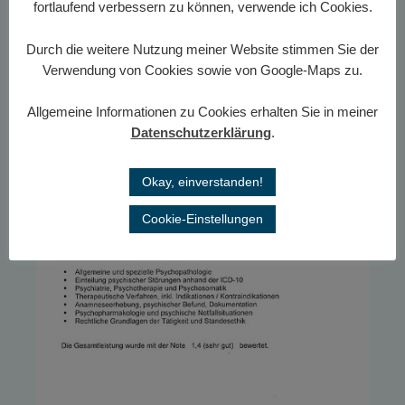
Mitarbeitergespräche
fortlaufend verbessern zu können, verwende ich Cookies.
Konfliktlösungsgespräche
Durch die weitere Nutzung meiner Website stimmen Sie der
Verwendung von Cookies sowie von Google-Maps zu.
Allgemeine Informationen zu Cookies erhalten Sie in meiner
Datenschutzerklärung
.
Okay, einverstanden!
Cookie-Einstellungen